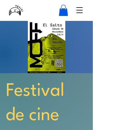
Festival
de cine