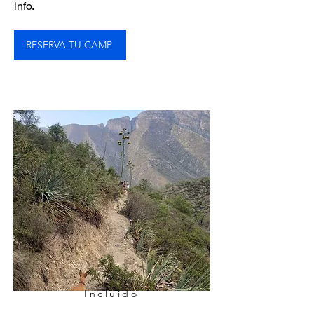
info.
RESERVA TU CAMP
Incluido