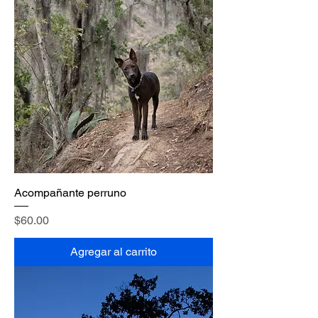
Acompañante perruno
Precio
$60.00
Agregar al carrito