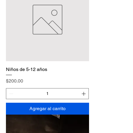
Niños de 5-12 años
Precio
$200.00
Agregar al carrito